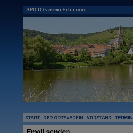
SPD Ortsverein Erlabrunn
START
DER ORTSVEREIN
VORSTAND
TERMIN
Email senden