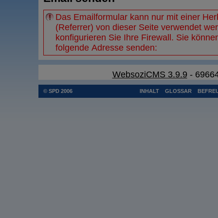
Das Emailformular kann nur mit einer He
(Referrer) von dieser Seite verwendet wer
konfigurieren Sie Ihre
Firewall
. Sie könne
folgende Adresse senden:
WebsoziCMS 3.9.9
- 69664
© SPD 2006
INHALT
GLOSSAR
BEFREU