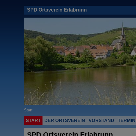
SPD Ortsverein Erlabrunn
Start
START
DER ORTSVEREIN
VORSTAND
TERMIN
SPD Ortsverein Erlabrunn