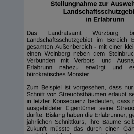
Stellungnahme zur Auswei
Landschaftsschutzgebi
in Erlabrunn
Das Landratsamt Würzburg bea
Landschaftsschutzgebiet im Bereich 
gesamten Außenbereich - mit einer kl
einen Weinberg neben dem Steinbruc
Verbunden mit Verbots- und Ausna
Erlabrunn nahezu erwürgt und e
bürokratisches Monster.
Zum Beispiel ist vorgesehen, dass nur
Schnitt von Streuobstbäumen erlaubt se
in letzter Konsequenz bedeuten, dass n
ausgebildeter Eigentümer seine Streu
dürfte. Bislang haben die Erlabrunner, g
jährlichen Schnittkurs, ihre Bäume selb
Zukunft müsste das durch einen Gärt